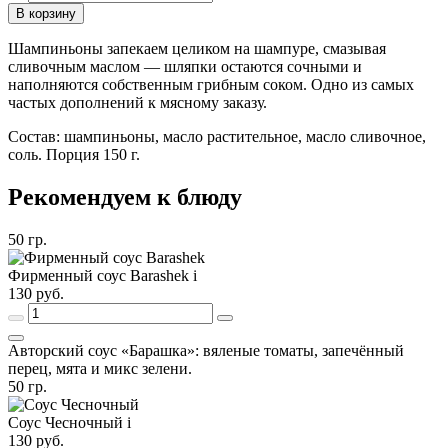
В корзину
Шампиньоны запекаем целиком на шампуре, смазывая
сливочным маслом — шляпки остаются сочными и
наполняются собственным грибным соком. Одно из самых
частых дополнений к мясному заказу.
Состав: шампиньоны, масло растительное, масло сливочное,
соль. Порция 150 г.
Рекомендуем к блюду
50
гр.
Фирменный соус Barashek
i
130
руб.
Авторский соус «Барашка»: вяленые томаты, запечённый
перец, мята и микс зелени.
50
гр.
Соус Чесночный
i
130
руб.