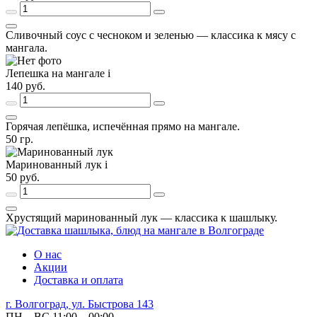
Сливочный соус с чесноком и зеленью — классика к мясу с
мангала.
Лепешка на мангале
i
140
руб.
Горячая лепёшка, испечённая прямо на мангале.
50
гр.
Маринованный лук
i
50
руб.
Хрустящий маринованный лук — классика к шашлыку.
О нас
Акции
Доставка и оплата
г. Волгоград, ул. Быстрова 143
ПН – ВС 11:00 – 00:00