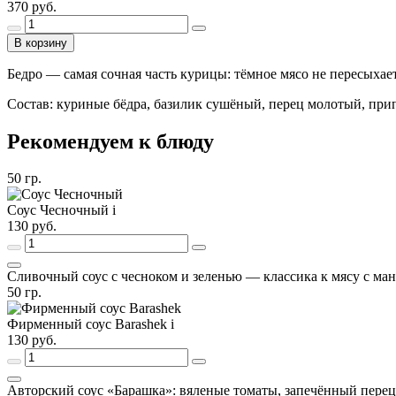
370
руб.
В корзину
Бедро — самая сочная часть курицы: тёмное мясо не пересыхае
Состав: куриные бёдра, базилик сушёный, перец молотый, прип
Рекомендуем к блюду
50
гр.
Соус Чесночный
i
130
руб.
Сливочный соус с чесноком и зеленью — классика к мясу с ман
50
гр.
Фирменный соус Barashek
i
130
руб.
Авторский соус «Барашка»: вяленые томаты, запечённый перец,