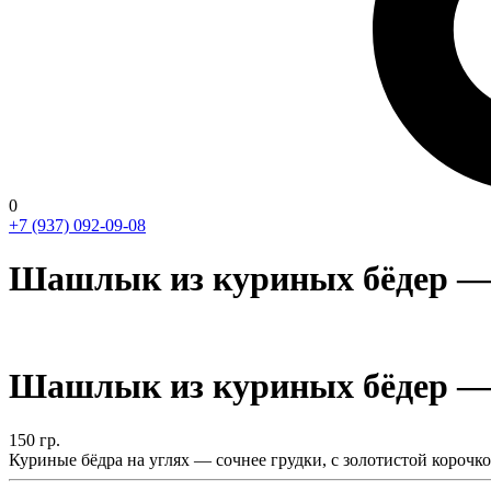
0
+7 (937) 092-09-08
Шашлык из куриных бёдер — з
Шашлык из куриных бёдер — з
150
гр.
Куриные бёдра на углях — сочнее грудки, с золотистой корочко