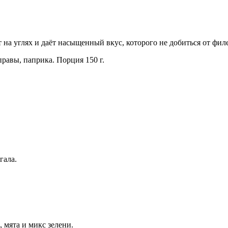
т на углях и даёт насыщенный вкус, которого не добиться от фи
равы, паприка. Порция 150 г.
гала.
 мята и микс зелени.