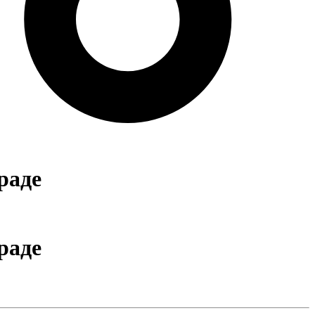
раде
раде