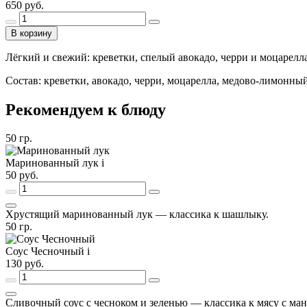
650
руб.
В корзину
Лёгкий и свежий: креветки, спелый авокадо, черри и моцарел
Состав: креветки, авокадо, черри, моцарелла, медово-лимонный
Рекомендуем к блюду
50
гр.
Маринованный лук
i
50
руб.
Хрустящий маринованный лук — классика к шашлыку.
50
гр.
Соус Чесночный
i
130
руб.
Сливочный соус с чесноком и зеленью — классика к мясу с ман