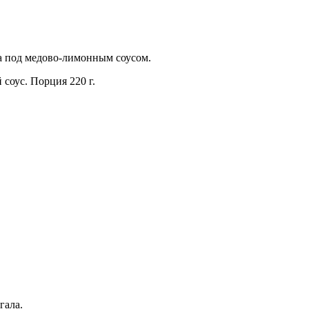
ла под медово-лимонным соусом.
 соус. Порция 220 г.
гала.