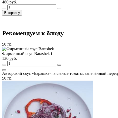
480
руб.
В корзину
Рекомендуем к блюду
50
гр.
Фирменный соус Barashek
i
130
руб.
Авторский соус «Барашка»: вяленые томаты, запечённый перец,
50
гр.