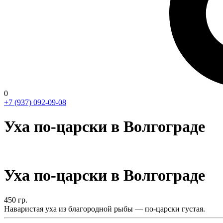
0
+7 (937) 092-09-08
Уха по-царски в Волгограде
Уха по-царски в Волгограде
450
гр.
Наваристая уха из благородной рыбы — по-царски густая.