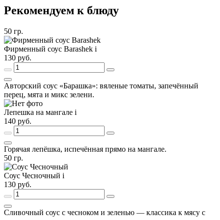
Рекомендуем к блюду
50
гр.
Фирменный соус Barashek
i
130
руб.
Авторский соус «Барашка»: вяленые томаты, запечённый
перец, мята и микс зелени.
Лепешка на мангале
i
140
руб.
Горячая лепёшка, испечённая прямо на мангале.
50
гр.
Соус Чесночный
i
130
руб.
Сливочный соус с чесноком и зеленью — классика к мясу с