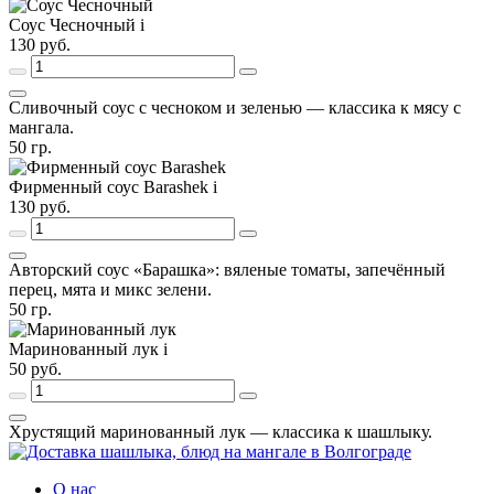
Соус Чесночный
i
130
руб.
Сливочный соус с чесноком и зеленью — классика к мясу с
мангала.
50
гр.
Фирменный соус Barashek
i
130
руб.
Авторский соус «Барашка»: вяленые томаты, запечённый
перец, мята и микс зелени.
50
гр.
Маринованный лук
i
50
руб.
Хрустящий маринованный лук — классика к шашлыку.
О нас