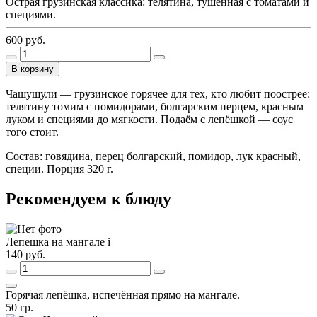
Острая грузинская классика: телятина, тушённая с томатами и
специями.
600
руб.
В корзину
Чашушули — грузинское горячее для тех, кто любит поострее:
телятину томим с помидорами, болгарским перцем, красным
луком и специями до мягкости. Подаём с лепёшкой — соус
того стоит.
Состав: говядина, перец болгарский, помидор, лук красный,
специи. Порция 320 г.
Рекомендуем к блюду
Лепешка на мангале
i
140
руб.
Горячая лепёшка, испечённая прямо на мангале.
50
гр.